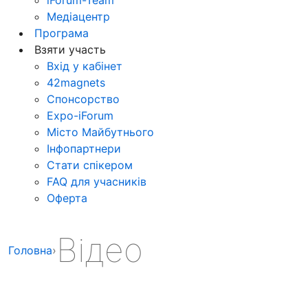
Медіацентр
Програма
Взяти участь
Вхід у кабінет
42magnets
Спонсорство
Expo-iForum
Місто Майбутнього
Інфопартнери
Стати спікером
FAQ для учасників
Оферта
Відео
Головна
›