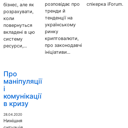
розповідає про
спікерка iForum.
бізнес, але як
тренди й
розрахувати,
тенденції на
коли
українському
повернуться
ринку
вкладені в цю
криптовалюти,
систему
про законодавчі
ресурси,...
ініціативи...
Про
маніпуляції
і
комунікації
в кризу
28.04.2020
Нинішня
ситуація