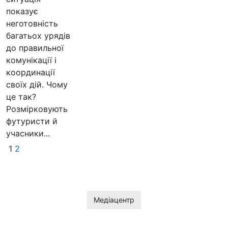
показує
неготовність
багатьох урядів
до правильної
комунікації і
координації
своїх дій. Чому
це так?
Розмірковують
футуристи й
учасники...
1
2
Медіацентр