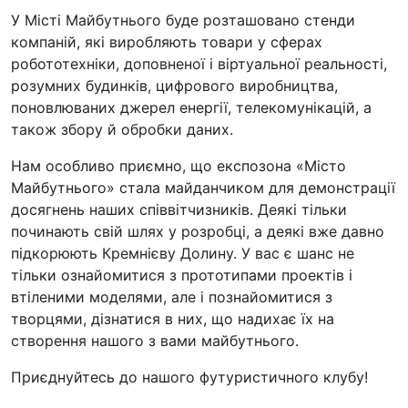
У Місті Майбутнього буде розташовано стенди
компаній, які виробляють товари у сферах
робототехніки, доповненої і віртуальної реальності,
розумних будинків, цифрового виробництва,
поновлюваних джерел енергії, телекомунікацій, а
також збору й обробки даних.
Нам особливо приємно, що експозона «Місто
Майбутнього» стала майданчиком для демонстрації
досягнень наших співвітчизників. Деякі тільки
починають свій шлях у розробці, а деякі вже давно
підкорюють Кремнієву Долину. У вас є шанс не
тільки ознайомитися з прототипами проектів і
втіленими моделями, але і познайомитися з
творцями, дізнатися в них, що надихає їх на
створення нашого з вами майбутнього.
Приєднуйтесь до нашого футуристичного клубу!