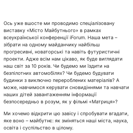
Ось уже вшосте ми проводимо спеціалізовану
виставку «Місто Майбутнього» в рамках
всеукраїнської конференції iForum. Наша мета –
зібрати на одному майданчику найбільш
прогресивні, новаторські та навіть футуристичні
проекти. Адже всім нам цікаво, як буде виглядати
наш світ за 10 років. Чи будемо ми їздити на
безпілотних автомобілях? Чи будемо будувати
будинки з виключно перероблених матеріалів? А
може, навчимося керувати сновидіннями та навчати
наших дітей завантаженням інформації
безпосередньо в розум, як у фільмі «Матриця»?
Ми хочемо відкрити цю завісу і спробувати вгадати,
яке воно – майбутнє: як зміняться наші міста, наука,
освіта і суспільство в цілому.