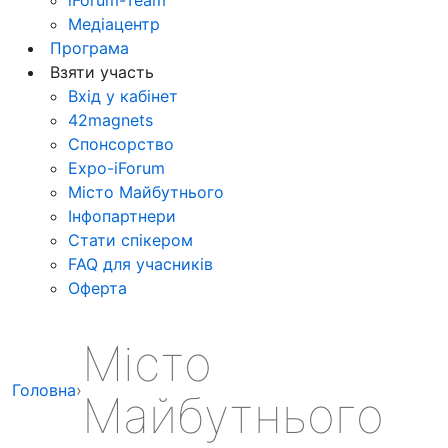
Медіацентр
Програма
Взяти участь
Вхід у кабінет
42magnets
Спонсорство
Expo-iForum
Місто Майбутнього
Інфопартнери
Стати спікером
FAQ для учасників
Оферта
Місто
Головна
›
Майбутнього