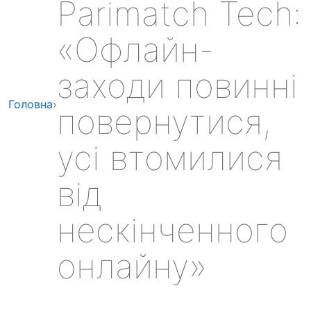
Parimatch Tech:
«Офлайн-
заходи повинні
Головна
›
повернутися,
усі втомилися
від
нескінченного
онлайну»