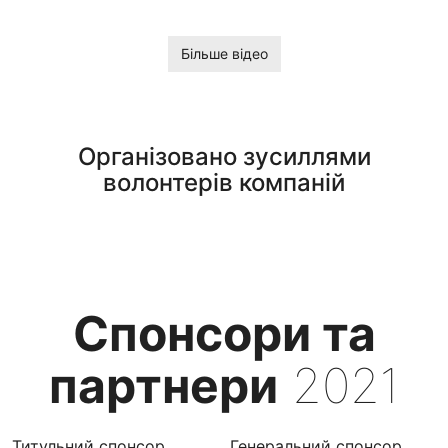
Більше відео
Організовано зусиллями
волонтерів компаній
Спонсори та
партнери
2021
Титульний спонсор
Генеральний спонсор