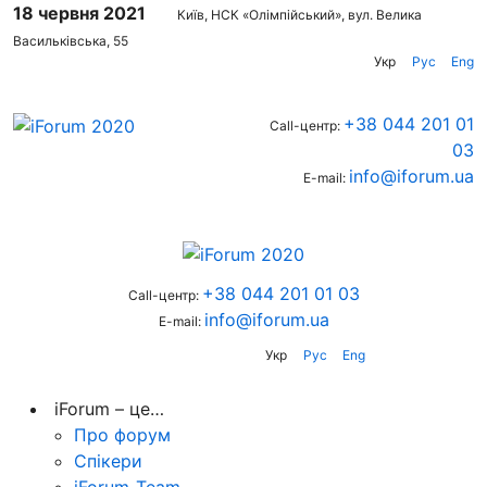
18 червня 2021
Київ, НСК «Олімпійський», вул. Велика
Васильківська, 55
Укр
Рус
Eng
+38 044 201 01
Call-центр:
03
info@iforum.ua
E-mail:
+38 044 201 01 03
Call-центр:
info@iforum.ua
E-mail:
Укр
Рус
Eng
iForum – це…
Про форум
Спікери
iForum-Team