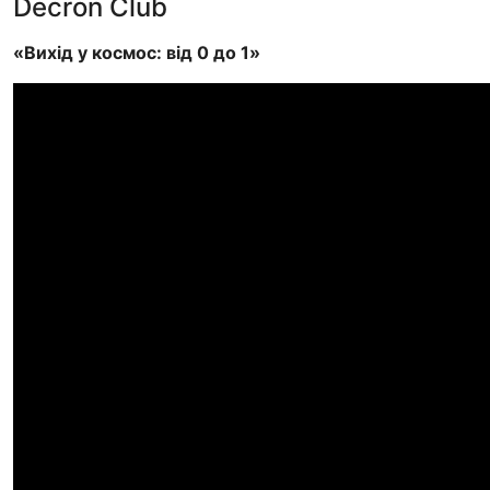
Decron Club
«Вихід у космос: від 0 до 1»