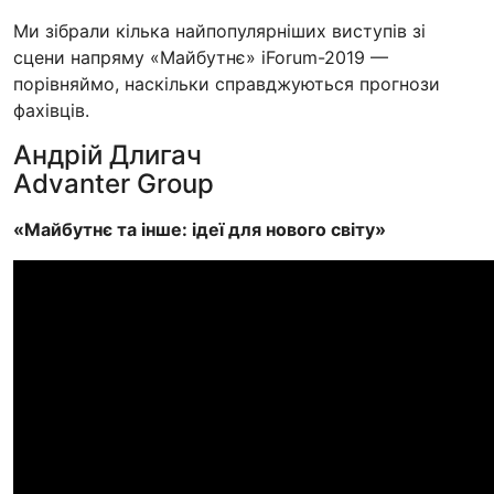
Ми зібрали кілька найпопулярніших виступів зі
сцени напряму «Майбутнє» iForum-2019 —
порівняймо, наскільки справджуються прогнози
фахівців.
Андрій Длигач
Advanter Group
«Майбутнє та інше: ідеї для нового світу»