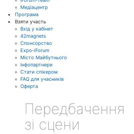
Медіацентр
Програма
Взяти участь
Вхід у кабінет
42magnets
Спонсорство
Expo-iForum
Місто Майбутнього
Інфопартнери
Стати спікером
FAQ для учасників
Оферта
Передбачення
зі сцени