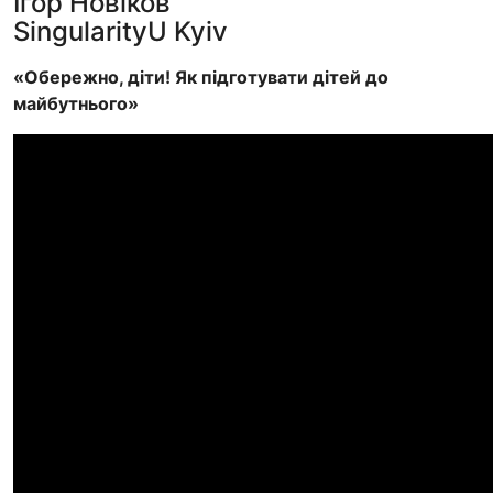
Ігор Новіков
SingularityU Kyiv
«Обережно, діти! Як підготувати дітей до
майбутнього»