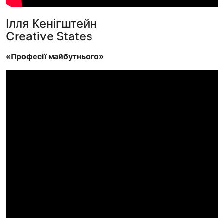
Ілля Кенігштейн
Creative States
«Професії майбутнього»