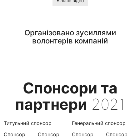
Більше відео
Організовано зусиллями
волонтерів компаній
Спонсори та
партнери
2021
Титульний спонсор
Генеральний спонсор
Спонсор
Спонсор
Спонсор
Спонсор