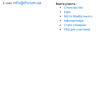
info@iforum.ua
E-mail:
Взяти участь
Спонсорство
Expo
Місто Майбутнього
Інфопартнери
Стати спікером
FAQ для учасників