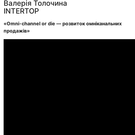
Валерія Толочина
INTERTOP
«Omni-channel or die — розвиток омніканальних
продажів»