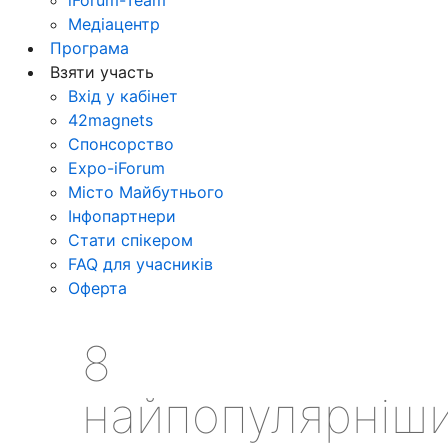
Медіацентр
Програма
Взяти участь
Вхід у кабінет
42magnets
Спонсорство
Expo-iForum
Місто Майбутнього
Інфопартнери
Стати спікером
FAQ для учасників
Оферта
8
найпопулярніш