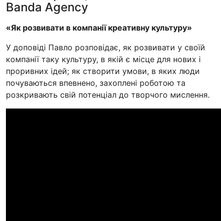
Banda Agency
«Як розвивати в компанії креативну культуру»
У доповіді Павло розповідає, як розвивати у своїй
компанії таку культуру, в якій є місце для нових і
проривних ідей; як створити умови, в яких люди
почуваються впевнено, захоплені роботою та
розкривають свій потенціал до творчого мислення.