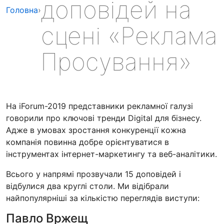
доповідей на
Головна
›
сцені «Реклама 
Просування»
На iForum-2019 представники рекламної галузі
говорили про ключові тренди Digital для бізнесу.
Адже в умовах зростання конкуренції кожна
компанія повинна добре орієнтуватися в
інструментах інтернет-маркетингу та веб-аналітики.
Всього у напрямі прозвучали 15 доповідей і
відбулися два круглі столи. Ми відібрали
найпопулярніші за кількістю переглядів виступи:
Павло Вржещ