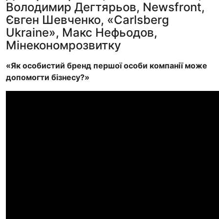
Володимир Дегтярьов, Newsfront,
Євген Шевченко, «Carlsberg
Ukraine», Макс Нефьодов,
Мінекономрозвитку
«Як особистий бренд першої особи компанії може
допомогти бізнесу?»