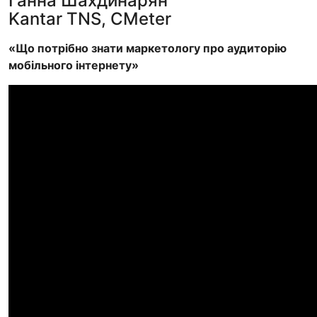
Ганна Шахдинарян
Kantar TNS, CMeter
«Що потрібно знати маркетологу про аудиторію
мобільного інтернету»