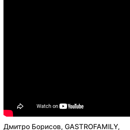
Дмитро Борисов, GASTROFAMILY,