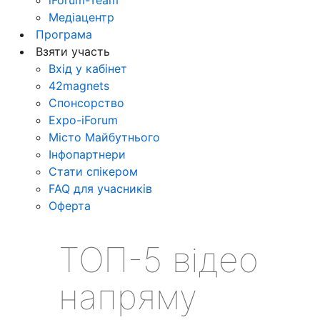
Медіацентр
Програма
Взяти участь
Вхід у кабінет
42magnets
Спонсорство
Expo-iForum
Місто Майбутнього
Інфопартнери
Стати спікером
FAQ для учасників
Оферта
ТОП-5 відео
напряму