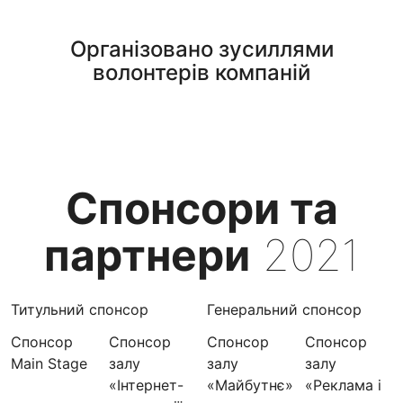
Організовано зусиллями
волонтерів компаній
Спонсори та
партнери
2021
Титульний спонсор
Генеральний спонсор
Спонсор
Спонсор
Спонсор
Спонсор
Main Stage
залу
залу
залу
«Інтернет-
«Майбутнє»
«Реклама і