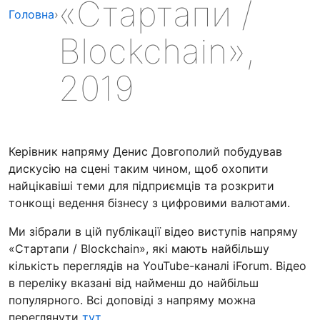
«Стартапи /
Головна
›
Blockchain»,
2019
Керівник напряму Денис Довгополий побудував
дискусію на сцені таким чином, щоб охопити
найцікавіші теми для підприємців та розкрити
тонкощі ведення бізнесу з цифровими валютами.
Ми зібрали в цій публікації відео виступів напряму
«Стартапи / Blockchain», які мають найбільшу
кількість переглядів на YouTube-каналі iForum. Відео
в переліку вказані від найменш до найбільш
популярного. Всі доповіді з напряму можна
переглянути
тут