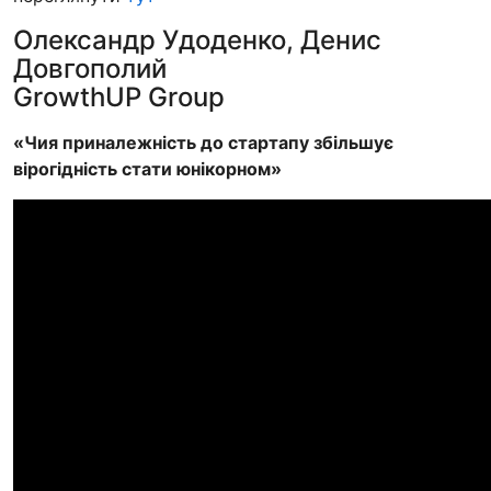
Олександр Удоденко, Денис
Довгополий
GrowthUP Group
«Чия приналежність до стартапу збільшує
вірогідність стати юнікорном»