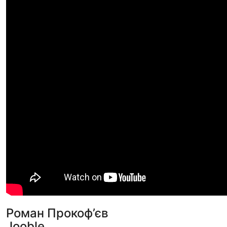
Роман Прокоф’єв
Jooble