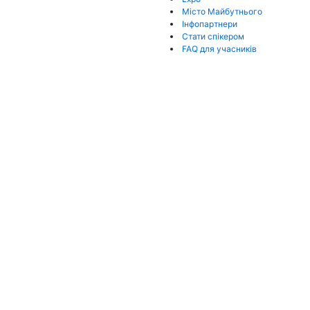
Місто Майбутнього
Інфопартнери
Стати спікером
FAQ для учасників