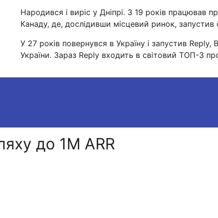
Народився і виріс у Дніпрі. З 19 років працював п
Канаду, де, дослідивши місцевий ринок, запустив 
У 27 років повернувся в Україну і запустив Reply,
України. Зараз Reply входить в світовий ТОП-3 про
шляху до 1M ARR