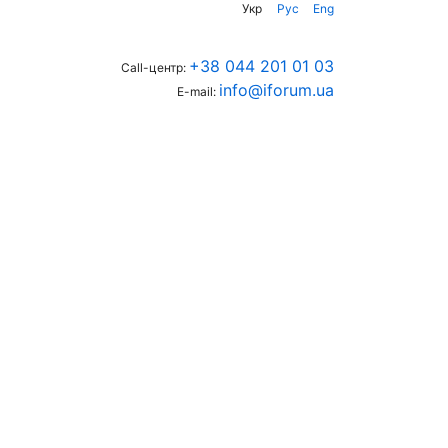
Укр
Рус
Eng
+38 044 201 01 03
Call-центр:
info@iforum.ua
E-mail: