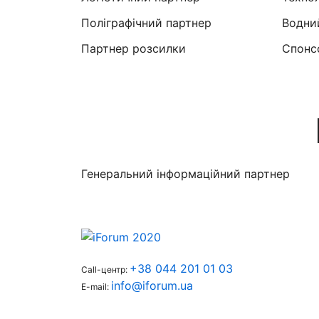
Поліграфічний партнер
Водни
Партнер розсилки
Cпонс
Генеральний інформаційний партнер
+38 044 201 01 03
Call-центр:
info@iforum.ua
E-mail: