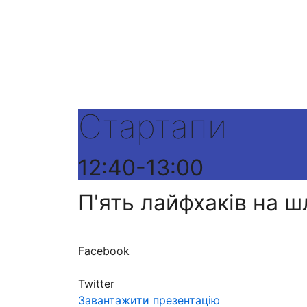
Стартапи
12:40-13:00
П'ять лайфхаків на 
Facebook
Twitter
Завантажити презентацію