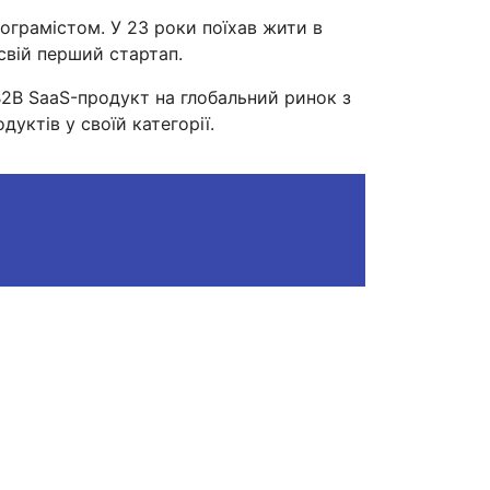
рограмістом. У 23 роки поїхав жити в
свій перший стартап.
 B2B SaaS-продукт на глобальний ринок з
дуктів у своїй категорії.