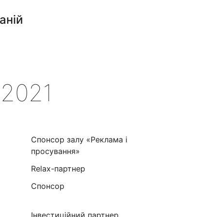
аній
2021
Спонсор залу «Реклама і
просування»
Relax-партнер
Спонсор
Інвестиційний партнер