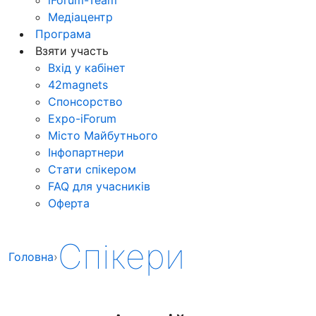
Медіацентр
Програма
Взяти участь
Вхід у кабінет
42magnets
Спонсорство
Expo-iForum
Місто Майбутнього
Інфопартнери
Стати спікером
FAQ для учасників
Оферта
Спікери
Головна
›