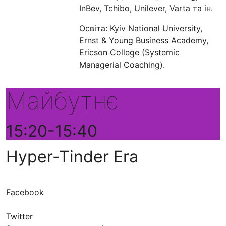
InBev, Tchibo, Unilever, Varta та ін.
Освіта: Kyiv National University,
Ernst & Young Business Academy,
Ericson College (Systemic
Managerial Coaching).
Майбутнє
15:20-15:40
Hyper-Tinder Era
Facebook
Twitter