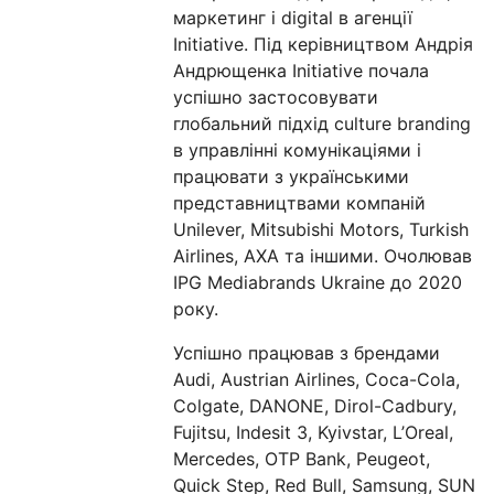
маркетинг і digital в агенції
Initiative. Під керівництвом Андрія
Андрющенка Initiative почала
успішно застосовувати
глобальний підхід culture branding
в управлінні комунікаціями і
працювати з українськими
представництвами компаній
Unilever, Mitsubishi Motors, Turkish
Airlines, АХА та іншими. Очолював
IPG Mediabrands Ukraine до 2020
року.
Успішно працював з брендами
Audi, Austrian Airlines, Coca-Cola,
Colgate, DANONE, Dirol-Cadbury,
Fujitsu, Indesit З, Kyivstar, L’Oreal,
Mercedes, OTP Bank, Peugeot,
Quick Step, Red Bull, Samsung, SUN