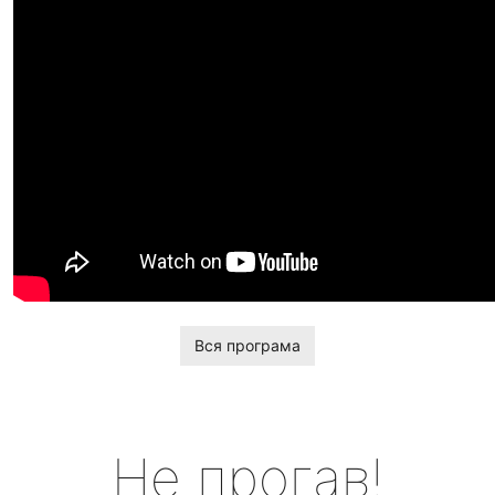
Вся програма
Не прогав!