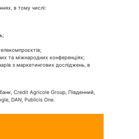
нях, в тому числі:
ь;
телекомпроєктів;
них та міжнародних конференціях;
нарів з маркетингових досліджень, в
банк, Credit Agricole Group, Південний,
le, DAN, Publicis One.