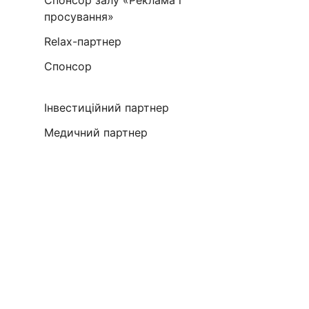
просування»
Relax-партнер
Спонсор
Інвестиційний партнер
Медичний партнер
1