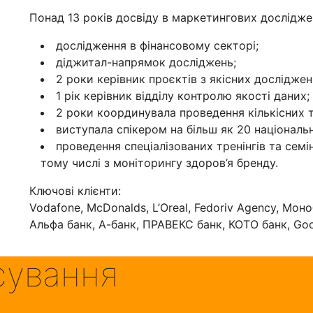
Понад 13 років досвіду в маркетингових досліджен
дослідження в фінансовому секторі;
діджитал-напрямок досліджень;
2 роки керівник проєктів з якісних досліджен
1 рік керівник відділу контролю якості даних;
2 роки координувала проведення кількісних 
виступала спікером на більш як 20 національ
проведення спеціалізованих тренінгів та семі
тому числі з моніторингу здоров’я бренду.
Ключові клієнти:
Vodafone, McDonalds, L’Oreal, Fedoriv Agency, Моно
Альфа банк, А-банк, ПРАВЕКС банк, КОТО банк, Goog
сування