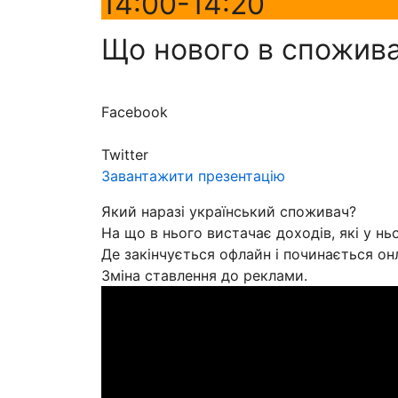
14:00-14:20
Що нового в спожива
Facebook
Twitter
Завантажити презентацію
Який наразі український споживач?
На що в нього вистачає доходів, які у н
Де закінчується офлайн і починається он
Зміна ставлення до реклами.