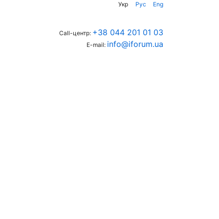
Укр
Рус
Eng
+38 044 201 01 03
Call-центр:
info@iforum.ua
E-mail: