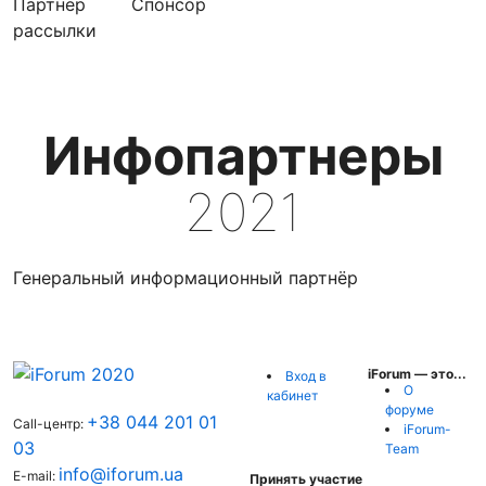
Партнер
Cпонсор
рассылки
Инфопартнеры
2021
Генеральный информационный партнёр
iForum — это...
Вход в
О
кабинет
форуме
+38 044 201 01
Call-центр:
iForum-
03
Team
info@iforum.ua
E-mail:
Принять участие