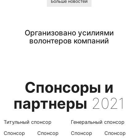
Больше новостей
Организовано усилиями
волонтеров компаний
Спонсоры и
партнеры
2021
Титульный спонсор
Генеральный спонсор
Спонсор
Спонсор
Спонсор
Спонсор