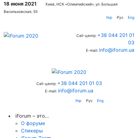
18 июня 2021
Киев, НСК «Олимпийский», ул. Большая
Васильковская, 55
Укр
Рус
Eng
+38 044 201 01
Call-центр:
03
info@iforum.ua
E-mail:
+38 044 201 01 03
Call-центр:
info@iforum.ua
E-mail:
Укр
Рус
Eng
iForum – это…
О форуме
Спикеры
iForum-Team