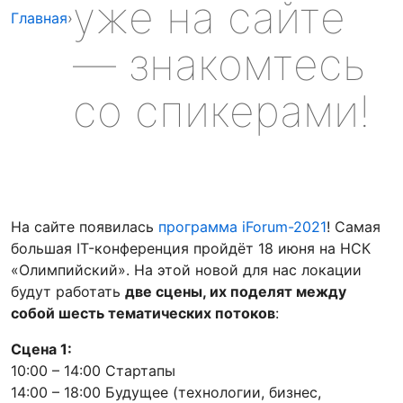
уже на сайте
Главная
›
— знакомтесь
со спикерами!
На сайте появилась
программа iForum-2021
! Самая
большая IT-конференция пройдёт 18 июня на НСК
«Олимпийский». На этой новой для нас локации
будут работать
две сцены, их поделят между
собой шесть тематических потоков
:
Сцена 1:
10:00 – 14:00 Стартапы
14:00 – 18:00 Будущее (технологии, бизнес,