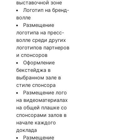
выставочной зоне
Логотип на бренд-
волле
Размещение
логотипа на пресс-
волле среди других
логотипов партнеров
и спонсоров
Оформление
бекстейджа в
выбранном зале в
стиле спонсора
Размещение лого
на видеоматериалах
на общей плашке со
спонсорами залов в
начале каждого
доклада
Размещение