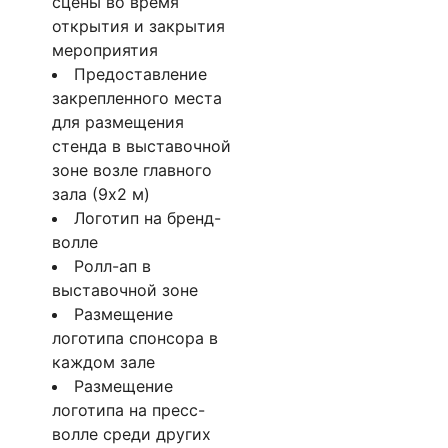
сцены во время
открытия и закрытия
мероприятия
Предоставление
закрепленного места
для размещения
стенда в выставочной
зоне возле главного
зала (9х2 м)
Логотип на бренд-
волле
Ролл-ап в
выставочной зоне
Размещение
логотипа спонсора в
каждом зале
Размещение
логотипа на пресс-
волле среди других