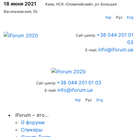
18 июня 2021
Киев, НСК «Олимпийский», ул. Большая
Васильковская, 55
Укр
Рус
Eng
+38 044 201 01
Call-центр:
03
info@iforum.ua
E-mail:
+38 044 201 01 03
Call-центр:
info@iforum.ua
E-mail:
Укр
Рус
Eng
iForum – это…
О форуме
Спикеры
iForum-Team