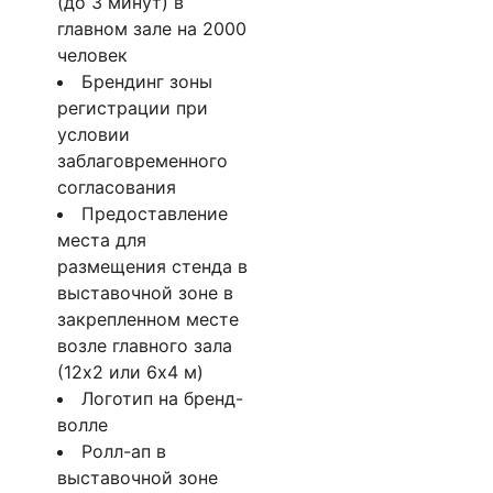
(до 3 минут) в
главном зале на 2000
человек
Брендинг зоны
регистрации при
условии
заблаговременного
согласования
Предоставление
места для
размещения стенда в
выставочной зоне в
закрепленном месте
возле главного зала
(12х2 или 6х4 м)
Логотип на бренд-
волле
Ролл-ап в
выставочной зоне