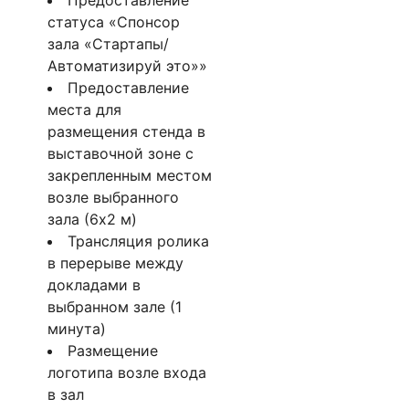
статуса «Спонсор
зала «Стартапы/
Автоматизируй это»»
Предоставление
места для
размещения стенда в
выставочной зоне с
закрепленным местом
возле выбранного
зала (6х2 м)
Трансляция ролика
в перерыве между
докладами в
выбранном зале (1
минута)
Размещение
логотипа возле входа
в зал