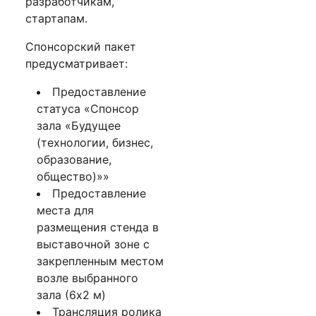
разработчикам,
стартапам.
Спонсорский пакет
предусматривает:
Предоставление
статуса «Спонсор
зала «Будущее
(технологии, бизнес,
образование,
общество)»»
Предоставление
места для
размещения стенда в
выставочной зоне с
закрепленным местом
возле выбранного
зала (6х2 м)
Трансляция ролика