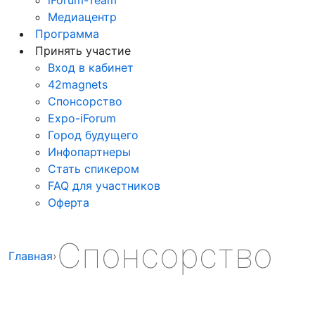
Медиацентр
Программа
Принять участие
Вход в кабинет
42magnets
Спонсорство
Expo-iForum
Город будущего
Инфопартнеры
Стать спикером
FAQ для участников
Оферта
Спонсорство
Главная
›