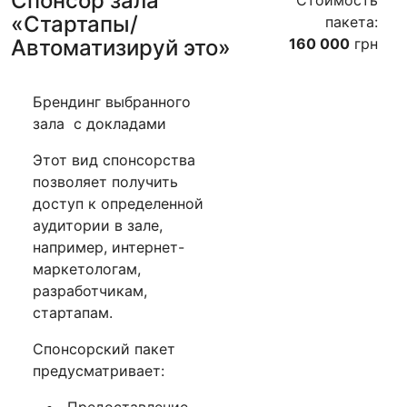
Спонсор зала
«Стартапы/
пакета:
Автоматизируй это»
160 000
грн
Брендинг выбранного
зала с докладами
Этот вид спонсорства
позволяет получить
доступ к определенной
аудитории в зале,
например, интернет-
маркетологам,
разработчикам,
стартапам.
Спонсорский пакет
предусматривает:
Предоставление