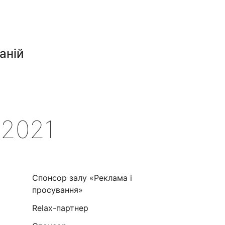
аній
2021
Спонсор залу «Реклама і
просування»
Relax-партнер