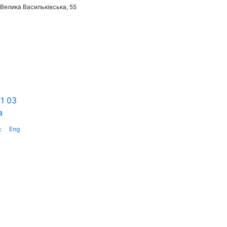
 Велика Васильківська, 55
1 03
a
с
Eng