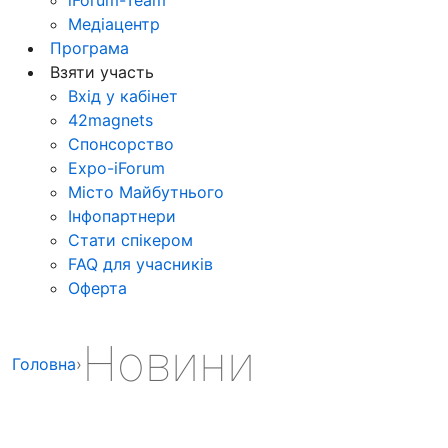
Медіацентр
Програма
Взяти участь
Вхід у кабінет
42magnets
Спонсорство
Expo-iForum
Місто Майбутнього
Інфопартнери
Стати спікером
FAQ для учасників
Оферта
Новини
Головна
›