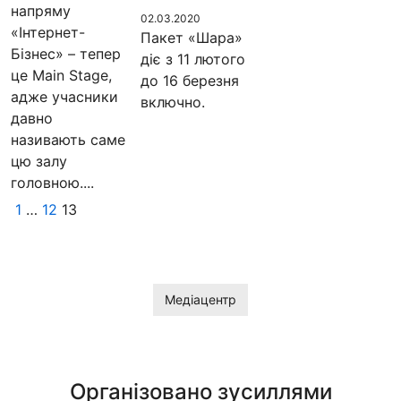
напряму
02.03.2020
«Інтернет-
Пакет «Шара»
Бізнес» – тепер
діє з 11 лютого
це Main Stage,
до 16 березня
адже учасники
включно.
давно
називають саме
цю залу
головною....
1
…
12
13
Медіацентр
Організовано зусиллями