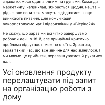
зідзвонюємося один з одним чи групами. Команда
маркетингу, наприклад, збирається щодня. Решта –
рідше, але вони теж можуть під’єднатися, якщо
виникають питання. Для комунікацій
використовуємо чат і відеодзвінки у «Бітрікс24».
Не скажу, що зараз ми всі чітко завершуємо
робочий день о 18-й, але принаймні критично
проблема відсутності меж не стоїть. Зрештою,
зараз такий час, що все звичне для нас змінилося. І
ми маємо це прийняти, перелаштуватися й рухатися
далі.
Усі оновлення продукту
перелаштувати під запит
на організацію роботи з
дому