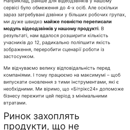
Наприклад, раніше для відеодзвінків у нашому
сервісі було обмеження до 4-х осіб. Але оскільки
зараз затребувані дзвінки у більших робочих групах,
ми дуже швидко
майже повністю переписали
модуль відеодзвінків у нашому продукті
. В
результаті, нам вдалося розширити кількість
учасників до 12, радикально поліпшити якість
зображення, переробити сценарії роботи із
застосунком.
Ми відчуваємо велику відповідальність перед
компаніями. І тому працюємо на максимумі – щоб
випускати оновлення з тими інструментами, які є
необхідними. Ми віримо, що «Бітрікс24» допоможе
бізнесу пережити цей період з мінімальними
втратами.
Ринок захоплять
продукти, що не