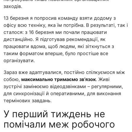
заходів.
13 березня я попросив команду взяти додому з
офісу всю техніку, яка їм потрібна. В результаті, так і
сталося: з 16 березня ми почали працювати
дистанційно. Я підготував рекомендації, як
працювати вдома, щоб людям, які зіткнуться з
таким форматом вперше, було простіше все
організувати.
Зараз вже адаптувалися, постійно спілкуємося між
собою,
максимально тримаємо зв’язок
. Живі
зустрічі замінюємо відеодзвінками – регулярними,
для синхронізації й оперативними, для виконання
термінових завдань.
У перший тиждень не
помічали меж робочого