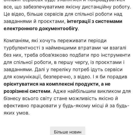
все, що забезпечуватиме якісну дистанційну роботу.
Це відео, більше сервісів для спільної роботи над
завданнями й проєктами,
інтеграції з системами
електронного документообігу
.
Компаніям, які хочуть переживати періоди
турбулентності з найменшими втратами чи взагалі
без них, треба обов’язково подбати про інструменти
для спільної роботи, в першу чергу, із проєктами і
завданнями. Далі у переліку потреб ідуть сервіси
для комунікації, безперечно, з відео. І я би порадив
орієнтуватися на комплексні продукти, а не
розрізнені системи
. Адже найбільшим викликом для
бізнесу всього світу стане можливість якісно й
ефективно працювати у будь-якому місці й за будь-
яких умов.
Більше новин