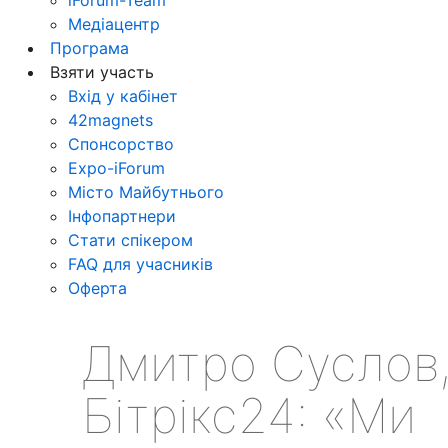
Медіацентр
Програма
Взяти участь
Вхід у кабінет
42magnets
Спонсорство
Expo-iForum
Місто Майбутнього
Інфопартнери
Стати спікером
FAQ для учасників
Оферта
Дмитро Суслов
Бітрікс24: «Ми