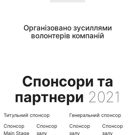
Організовано зусиллями
волонтерів компаній
Спонсори та
партнери
2021
Титульний спонсор
Генеральний спонсор
Спонсор
Спонсор
Спонсор
Спонсор
Main Stage
залу
залу
залу