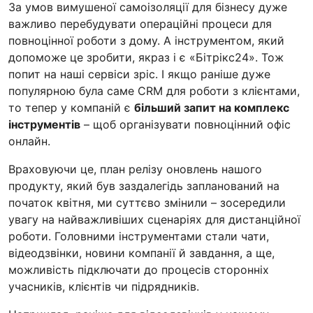
За умов вимушеної самоізоляції для бізнесу дуже
важливо перебудувати операційні процеси для
повноцінної роботи з дому. А інструментом, який
допоможе це зробити, якраз і є «Бітрікс24». Тож
попит на наші сервіси зріс. І якщо раніше дуже
популярною була саме CRM для роботи з клієнтами,
то тепер у компаній є
більший запит на комплекс
інструментів
– щоб організувати повноцінний офіс
онлайн.
Враховуючи це, план релізу оновлень нашого
продукту, який був заздалегідь запланований на
початок квітня, ми суттєво змінили – зосередили
увагу на найважливіших сценаріях для дистанційної
роботи. Головними інструментами стали чати,
відеодзвінки, новини компанії й завдання, а ще,
можливість підключати до процесів сторонніх
учасників, клієнтів чи підрядників.