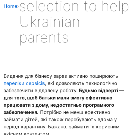
selection to help
Home
›
Ukrainian
parents
Видання для бізнесу зараз активно поширюють
переліки сервісів
, які дозволяють технологічно
забезпечити віддалену роботу.
Будьмо відверті —
для того, щоб батьки мали змогу ефективно
працювати з дому, недостатньо програмного
забезпечення.
Потрібно не менш ефективно
займати дітей, які також перебувають вдома у
період карантину. Бажано, займати їх корисним
якісним контентом.