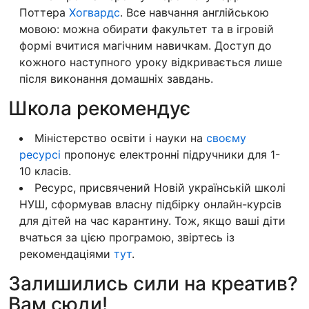
Поттера
Хогвардс
.
Все навчання англійською
мовою: можна обирати факультет та в ігровій
формі вчитися магічним навичкам. Доступ до
кожного наступного уроку відкривається лише
після виконання домашніх завдань.
Школа рекомендує
Міністерство освіти і науки на
своєму
ресурсі
пропонує електронні підручники для 1-
10 класів.
Ресурс, присвячений Новій українській школі
НУШ, сформував власну підбірку онлайн-курсів
для дітей на час карантину. Тож, якщо ваші діти
вчаться за цією програмою, звіртесь із
рекомендаціями
тут
.
Залишились сили на креатив?
Вам сюди!