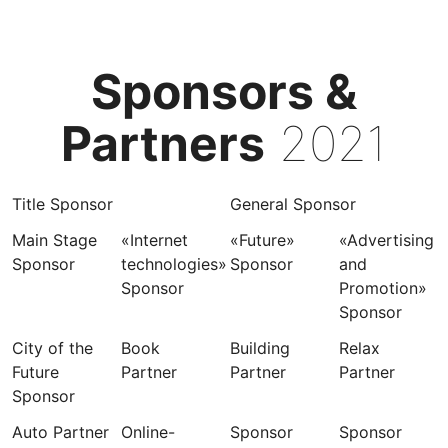
Sponsors &
Partners
2021
Title Sponsor
General Sponsor
Main Stage
«Internet
«Future»
«Advertising
Sponsor
technologies»
Sponsor
and
Sponsor
Promotion»
Sponsor
City of the
Book
Building
Relax
Future
Partner
Partner
Partner
Sponsor
Auto Partner
Online-
Sponsor
Sponsor