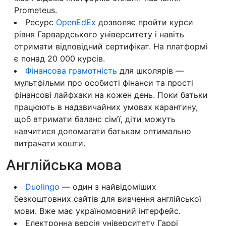
Prometeus.
Ресурс
OpenEdEx
дозволяє пройти курси
рівня Гарвардського університету і навіть
отримати відповідний сертифікат. На платформі
є понад 20 000 курсів.
Фінансова грамотність
для школярів —
мультфільми про особисті фінанси та прості
фінансові лайфхаки на кожен день. Поки батьки
працюють в надзвичайних умовах карантину,
щоб втримати баланс сім’ї, діти можуть
навчитися допомагати батькам оптимально
витрачати кошти.
Англійська мова
Duolingo
— один з найвідоміших
безкоштовних сайтів для вивчення англійської
мови. Вже має україномовний інтерфейс.
Електронна версія університету Гаррі