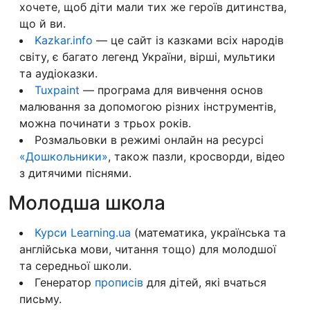
хочете, щоб діти мали тих же героїв дитинства,
що й ви.
Kazkar.info
— це сайт із казками всіх народів
світу, є багато легенд України, вірші, мультики
та аудіоказки.
Tuxpaint
— програма для вивчення основ
малювання за допомогою різних інструментів,
можна починати з трьох років.
Розмальовки в режимі онлайн на ресурсі
«Дошкольники»
, також пазли, кросворди, відео
з дитячими піснями.
Молодша школа
Курси Learning.ua
(математика, українська та
англійська мови, читання тощо) для молодшої
та середньої школи.
Генератор
прописів
для дітей, які вчаться
письму.