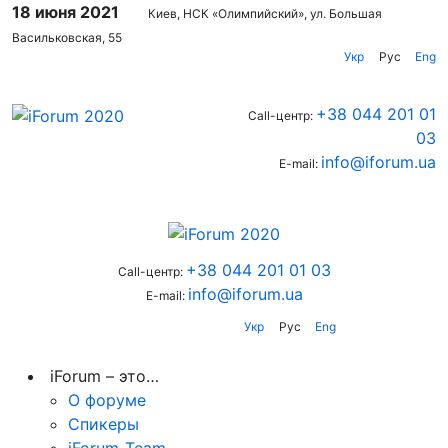
18 июня 2021
Киев, НСК «Олимпийский», ул. Большая
Васильковская, 55
Укр
Рус
Eng
+38 044 201 01
Call-центр:
03
info@iforum.ua
E-mail:
+38 044 201 01 03
Call-центр:
info@iforum.ua
E-mail:
Укр
Рус
Eng
iForum – это…
О форуме
Спикеры
iForum-Team