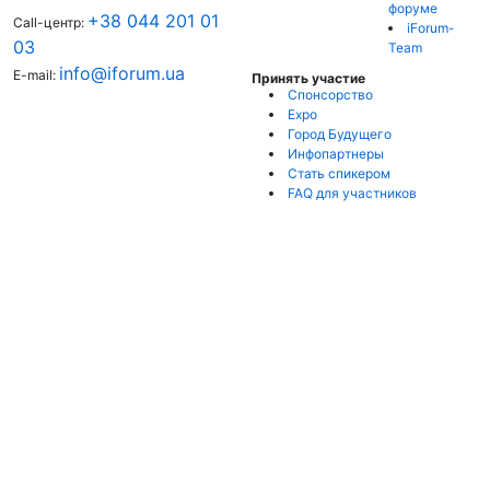
форуме
+38 044 201 01
Call-центр:
iForum-
03
Team
info@iforum.ua
E-mail:
Принять участие
Спонсорство
Expo
Город Будущего
Инфопартнеры
Стать спикером
FAQ для участников