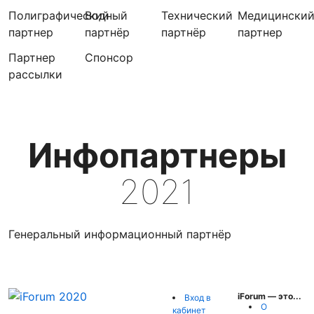
Полиграфический
Водный
Технический
Медицински
партнер
партнёр
партнёр
партнер
Партнер
Cпонсор
рассылки
Инфопартнеры
2021
Генеральный информационный партнёр
iForum — это...
Вход в
О
кабинет