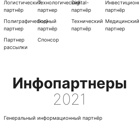
Логистический
Технологический
Digital-
Инвестицион
партнёр
партнер
партнёр
партнёр
Полиграфический
Водный
Технический
Медицински
партнер
партнёр
партнёр
партнер
Партнер
Cпонсор
рассылки
Инфопартнеры
2021
Генеральный информационный партнёр