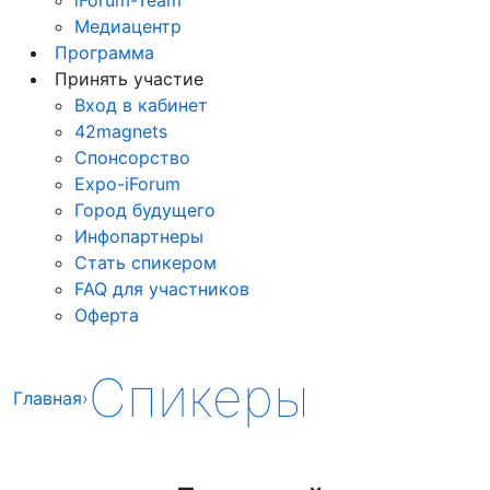
Медиацентр
Программа
Принять участие
Вход в кабинет
42magnets
Спонсорство
Expo-iForum
Город будущего
Инфопартнеры
Стать спикером
FAQ для участников
Оферта
Спикеры
Главная
›