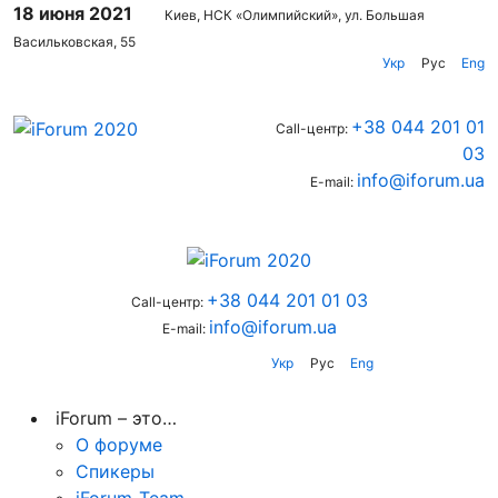
18 июня 2021
Киев, НСК «Олимпийский», ул. Большая
Васильковская, 55
Укр
Рус
Eng
+38 044 201 01
Call-центр:
03
info@iforum.ua
E-mail:
+38 044 201 01 03
Call-центр:
info@iforum.ua
E-mail:
Укр
Рус
Eng
iForum – это…
О форуме
Спикеры
iForum-Team