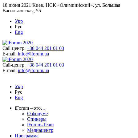
18 июня 2021
Киев, НСК «Олимпийский», ул. Большая
Васильковская, 55
Укр
Рус
Eng
Call-центр:
+38 044 201 01 03
E-mail:
info@iforum.ua
Call-центр:
+38 044 201 01 03
E-mail:
info@iforum.ua
Укр
Рус
Eng
iForum – это…
О форуме
Спикеры
iForum-Team
Медиацентр
Программа