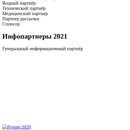
Водный партнёр
Технический партнёр
Медицинский партнер
Партнер рассылки
Cпонсор
Инфопартнеры
2021
Генеральный информационный партнёр