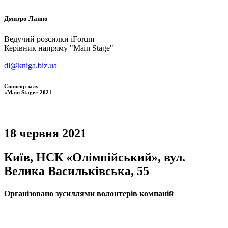
Дмитро
Лаппо
Ведучий розсилки iForum
Керівник напряму "Main Stage"
dl@kniga.biz.ua
Спонсор залу
«Main Stage» 2021
18 червня 2021
Київ, НСК «Олімпійський», вул.
Велика Васильківська, 55
Організовано зусиллями волонтерів компаній