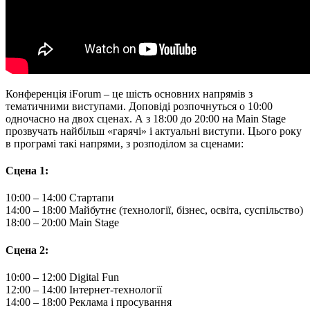
Конференція iForum – це шість основних напрямів з
тематичними виступами. Доповіді розпочнуться о 10:00
одночасно на двох сценах. А з 18:00 до 20:00 на Main Stage
прозвучать найбільш «гарячі» і актуальні виступи. Цього року
в програмі такі напрями, з розподілом за сценами:
Сцена 1:
10:00 – 14:00 Стартапи
14:00 – 18:00 Майбутнє (технології, бізнес, освіта, суспільство)
18:00 – 20:00 Main Stage
Сцена 2:
10:00 – 12:00 Digital Fun
12:00 – 14:00 Інтернет-технології
14:00 – 18:00 Реклама і просування